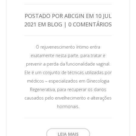
POSTADO POR ABCGIN EM 10 JUL
2021 EM BLOG | 0 COMENTÁRIOS
0
Leia Mais →
O rejuvenescimento íntimo entra
exatamente nesta parte, para tratar e
prevenir a perda da funcionalidade vaginal.
Ele é um conjunto de técnicas utilizadas por
médicos – especializados em Ginecologia
Regenerativa, para recuperar os danos
causados pelo envelhecimento e alterações
hormonais.
LEIA MAIS