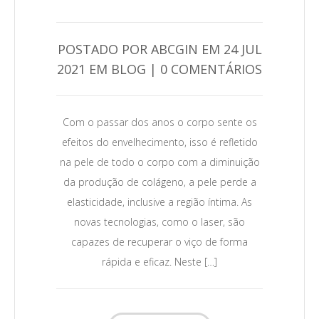
POSTADO POR ABCGIN EM 24 JUL
2021 EM BLOG | 0 COMENTÁRIOS
0
Com o passar dos anos o corpo sente os
Leia Mais →
efeitos do envelhecimento, isso é refletido
na pele de todo o corpo com a diminuição
da produção de colágeno, a pele perde a
elasticidade, inclusive a região íntima. As
novas tecnologias, como o laser, são
capazes de recuperar o viço de forma
rápida e eficaz. Neste […]