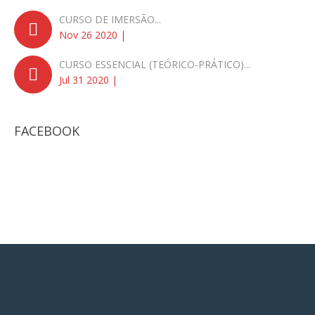
CURSO DE IMERSÃO...
Nov 26 2020 |
CURSO ESSENCIAL (TEÓRICO-PRÁTICO)...
Jul 31 2020 |
FACEBOOK