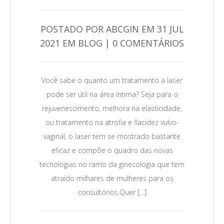
POSTADO POR ABCGIN EM 31 JUL
2021 EM BLOG | 0 COMENTÁRIOS
0
Leia Mais →
Você sabe o quanto um tratamento a laser
pode ser útil na área íntima? Seja para o
rejuvenescimento, melhora na elasticidade,
ou tratamento na atrofia e flacidez vulvo-
vaginal, o laser tem se mostrado bastante
eficaz e compõe o quadro das novas
tecnologias no ramo da ginecologia que tem
atraído milhares de mulheres para os
consultórios.Quer […]