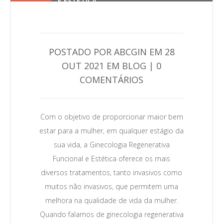
E ESTÉTICA
POSTADO POR ABCGIN EM 28
OUT 2021 EM BLOG | 0
COMENTÁRIOS
0
Com o objetivo de proporcionar maior bem
Leia Mais →
estar para a mulher, em qualquer estágio da
sua vida, a Ginecologia Regenerativa
Funcional e Estética oferece os mais
diversos tratamentos, tanto invasivos como
muitos não invasivos, que permitem uma
melhora na qualidade de vida da mulher.
Quando falamos de ginecologia regenerativa