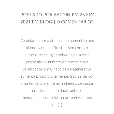
POSTADO POR ABCGIN EM 25 FEV
2021 EM BLOG | 0 COMENTÁRIOS
0
O cuidado com a área íntima aumentou nos
Leia Mais →
últimos anos no Brasil, assim como o
número de cirurgias voltadas para esse
propósito. O número de profissionais
qualificados em Ginecologia Regenerativa
aumenta proporcionalmente. Isso se dá por
uma tendência entre as mulheres, de cuidar
mais da sua intimidade, antes da
menopausa, como forma preventiva; após,
ou […]