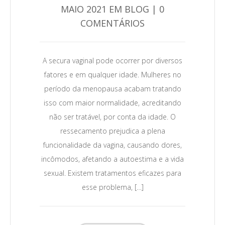
MAIO 2021 EM BLOG | 0
COMENTÁRIOS
0
A secura vaginal pode ocorrer por diversos
Leia Mais →
fatores e em qualquer idade. Mulheres no
período da menopausa acabam tratando
isso com maior normalidade, acreditando
não ser tratável, por conta da idade. O
ressecamento prejudica a plena
funcionalidade da vagina, causando dores,
incômodos, afetando a autoestima e a vida
sexual. Existem tratamentos eficazes para
esse problema, […]