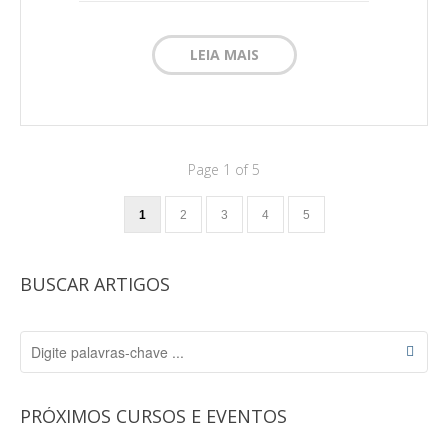
LEIA MAIS
Page 1 of 5
1
2
3
4
5
BUSCAR ARTIGOS
PRÓXIMOS CURSOS E EVENTOS