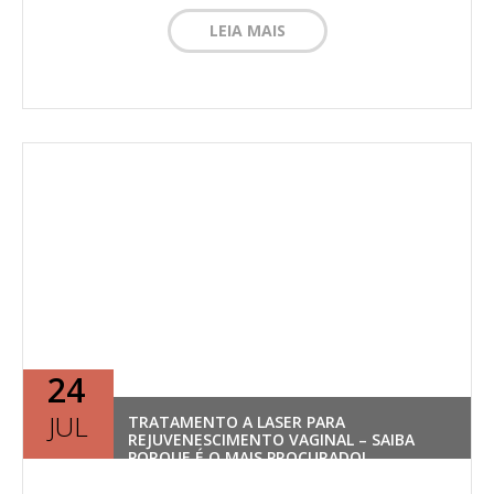
LEIA MAIS
24
JUL
TRATAMENTO A LASER PARA
REJUVENESCIMENTO VAGINAL – SAIBA
PORQUE É O MAIS PROCURADO!