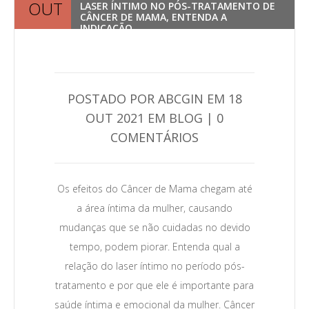
OUT
LASER ÍNTIMO NO PÓS-TRATAMENTO DE
CÂNCER DE MAMA, ENTENDA A
INDICAÇÃO
POSTADO POR ABCGIN EM 18
OUT 2021 EM BLOG | 0
COMENTÁRIOS
0
Leia Mais →
Os efeitos do Câncer de Mama chegam até
a área íntima da mulher, causando
mudanças que se não cuidadas no devido
tempo, podem piorar. Entenda qual a
relação do laser íntimo no período pós-
tratamento e por que ele é importante para
saúde íntima e emocional da mulher. Câncer