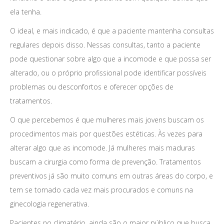
ela tenha.
O ideal, e mais indicado, é que a paciente mantenha consultas
regulares depois disso. Nessas consultas, tanto a paciente
pode questionar sobre algo que a incomode e que possa ser
alterado, ou o próprio profissional pode identificar possíveis
problemas ou desconfortos e oferecer opções de
tratamentos.
O que percebemos é que mulheres mais jovens buscam os
procedimentos mais por questões estéticas. Às vezes para
alterar algo que as incomode. Já mulheres mais maduras
buscam a cirurgia como forma de prevenção. Tratamentos
preventivos já são muito comuns em outras áreas do corpo, e
tem se tornado cada vez mais procurados e comuns na
ginecologia regenerativa.
Pacientes no climatério, ainda são o maior público que busca