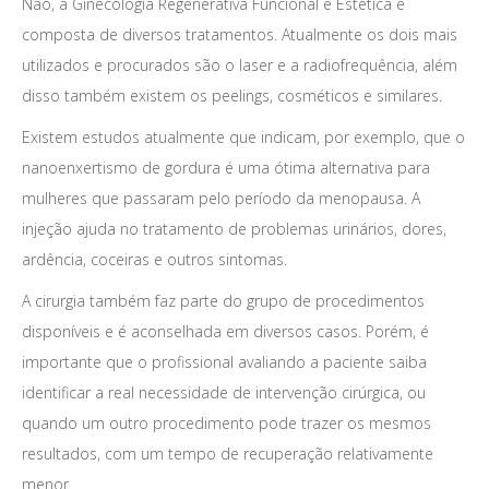
Não, a Ginecologia Regenerativa Funcional e Estética é
composta de diversos tratamentos. Atualmente os dois mais
utilizados e procurados são o laser e a radiofrequência, além
disso também existem os peelings, cosméticos e similares.
Existem estudos atualmente que indicam, por exemplo, que o
nanoenxertismo de gordura é uma ótima alternativa para
mulheres que passaram pelo período da menopausa. A
injeção ajuda no tratamento de problemas urinários, dores,
ardência, coceiras e outros sintomas.
A cirurgia também faz parte do grupo de procedimentos
disponíveis e é aconselhada em diversos casos. Porém, é
importante que o profissional avaliando a paciente saiba
identificar a real necessidade de intervenção cirúrgica, ou
quando um outro procedimento pode trazer os mesmos
resultados, com um tempo de recuperação relativamente
menor.