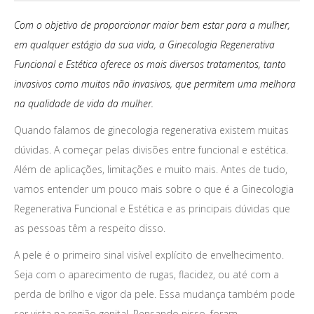
Com o objetivo de proporcionar maior bem estar para a mulher,
em qualquer estágio da sua vida, a Ginecologia Regenerativa
Funcional e Estética oferece os mais diversos tratamentos, tanto
invasivos como muitos não invasivos, que permitem uma melhora
na qualidade de vida da mulher.
Quando falamos de ginecologia regenerativa existem muitas
dúvidas. A começar pelas divisões entre funcional e estética.
Além de aplicações, limitações e muito mais. Antes de tudo,
vamos entender um pouco mais sobre o que é a Ginecologia
Regenerativa Funcional e Estética e as principais dúvidas que
as pessoas têm a respeito disso.
A pele é o primeiro sinal visível explícito de envelhecimento.
Seja com o aparecimento de rugas, flacidez, ou até com a
perda de brilho e vigor da pele. Essa mudança também pode
ser vista na região genital. Pensando nisso, foram