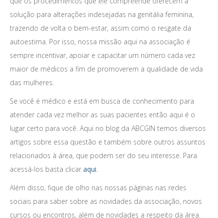
que os procedimentos que ele compreende oferecem a
solução para alterações indesejadas na genitália feminina,
trazendo de volta o bem-estar, assim como o resgate da
autoestima. Por isso, nossa missão aqui na associação é
sempre incentivar, apoiar e capacitar um número cada vez
maior de médicos a fim de promoverem a qualidade de vida
das mulheres.
Se você é médico e está em busca de conhecimento para
atender cada vez melhor as suas pacientes então aqui é o
lugar certo para você. Aqui no blog da ABCGIN temos diversos
artigos sobre essa questão e também sobre outros assuntos
relacionados à área, que podem ser do seu interesse. Para
acessá-los basta clicar
aqui
.
Além disso, fique de olho nas nossas páginas nas redes
sociais para saber sobre as novidades da associação, novos
cursos ou encontros, além de novidades a respeito da área.