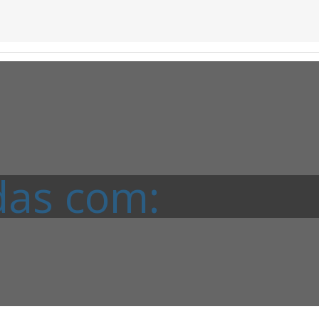
das com: