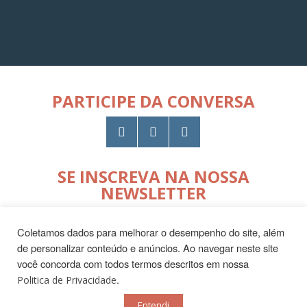
PARTICIPE DA CONVERSA
SE INSCREVA NA NOSSA
NEWSLETTER
Coletamos dados para melhorar o desempenho do site, além
de personalizar conteúdo e anúncios. Ao navegar neste site
você concorda com todos termos descritos em nossa
.
Politica de Privacidade
© 2026
Desenvolvido por
Entendi