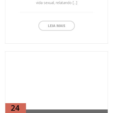
vida sexual, relatando […]
LEIA MAIS
24