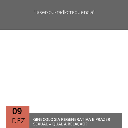
"laser-ou-radiofrequencia"
09
DEZ
GINECOLOGIA REGENERATIVA E PRAZER
SEXUAL – QUAL A RELAÇÃO?