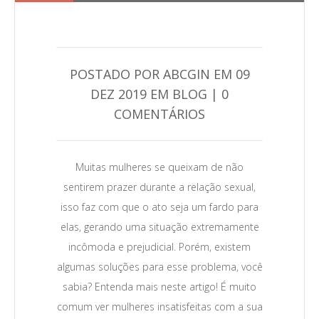
POSTADO POR ABCGIN EM 09
DEZ 2019 EM BLOG | 0
COMENTÁRIOS
Leia Mais →
Muitas mulheres se queixam de não
sentirem prazer durante a relação sexual,
isso faz com que o ato seja um fardo para
elas, gerando uma situação extremamente
incômoda e prejudicial. Porém, existem
algumas soluções para esse problema, você
sabia? Entenda mais neste artigo! É muito
comum ver mulheres insatisfeitas com a sua