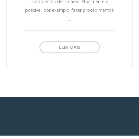
tratamentos dessa área. Atualmente é
possível, por exemplo, fazer procedimentos
[…]
LEIA MAIS