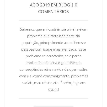
AGO 2019 EM BLOG | 0
COMENTÁRIOS
0
Sabemos que a incontinência urinária é um
problema que afeta boa parte da
Leia Mais →
população, principalmente as mulheres e
pessoas com idade mais avançada. Esse
problema se caracteriza pela perda
involuntária de urina e gera diversas
consequências ruins na vida de quem sofre
com ele, como constrangimento, problemas
sociais, mau cheiro, etc. Porém, hoje em
dia, […]