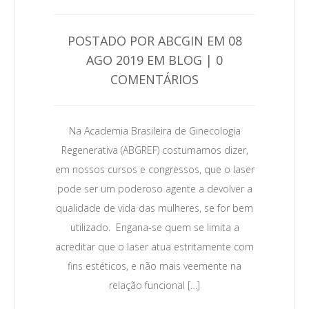
POSTADO POR ABCGIN EM 08
AGO 2019 EM BLOG | 0
COMENTÁRIOS
0
Na Academia Brasileira de Ginecologia
Regenerativa (ABGREF) costumamos dizer,
Leia Mais →
em nossos cursos e congressos, que o laser
pode ser um poderoso agente a devolver a
qualidade de vida das mulheres, se for bem
utilizado. Engana-se quem se limita a
acreditar que o laser atua estritamente com
fins estéticos, e não mais veemente na
relação funcional […]