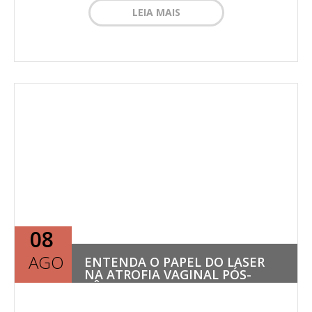
LEIA MAIS
08
AGO
ENTENDA O PAPEL DO LASER
NA ATROFIA VAGINAL PÓS-
CÂNCER