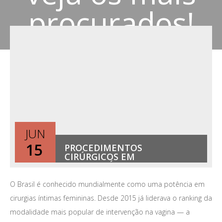
procurados!
JUN
15
PROCEDIMENTOS
CIRÚRGICOS EM
CONSULTÓRIO — VEJA OS
MAIS PROCURADOS!
O Brasil é conhecido mundialmente como uma potência em
cirurgias íntimas femininas. Desde 2015 já liderava o ranking da
modalidade mais popular de intervenção na vagina — a