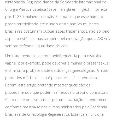
ninfoplastia. Segundo dados da Sociedade Internacional de
Cirurgia Plástica Estética (Isaps, na sigla em inglês) — foi feita
por 12.870 mulheres no país. Estima-se que esse número
possa ter triplicado até o início deste ano. As mulheres
brasileiras costumam buscar esses tratamentos, não só pelo
aspecto estético, mas também pela motivação que a ABCGIN
sempre defendeu: qualidade de vida.
Um tratamento a laser ou radiofrequência para distrofia
vaginal, por exemplo, pode devolver à mulher o prazer sexual
e diminuir a probabilidade de doenças ginecológicas. A maior
parte dos médicos – e até pacientes – já sabem disso.
Porém, este artigo pretende mostrar quais são os
procedimentos que podem ser feitos no próprio consultório.
Claro que é preciso passar por uma avaliação anteriormente,
conforme mostra-se nos cursos ministrados pela Academia
Brasileira de Ginecologia Regenerativa, Estética e Funcional