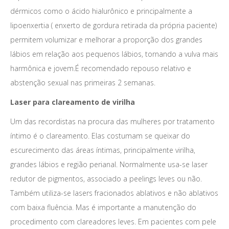
dérmicos como o ácido hialurônico e principalmente a
lipoenxertia ( enxerto de gordura retirada da própria paciente)
permitem volumizar e melhorar a proporção dos grandes
lábios em relação aos pequenos lábios, tornando a vulva mais
harmônica e jovem.É recomendado repouso relativo e
abstenção sexual nas primeiras 2 semanas.
Laser para clareamento de virilha
Um das recordistas na procura das mulheres por tratamento
íntimo é o clareamento. Elas costumam se queixar do
escurecimento das áreas íntimas, principalmente virilha,
grandes lábios e região perianal. Normalmente usa-se laser
redutor de pigmentos, associado a peelings leves ou não.
Também utiliza-se lasers fracionados ablativos e não ablativos
com baixa fluência. Mas é importante a manutenção do
procedimento com clareadores leves. Em pacientes com pele