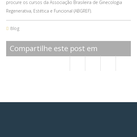
procure os cursos da Associação Brasileira de Ginecologia
Regenerativa, Estética e Funcional (ABGREF).
Blog
Compartilhe este post em