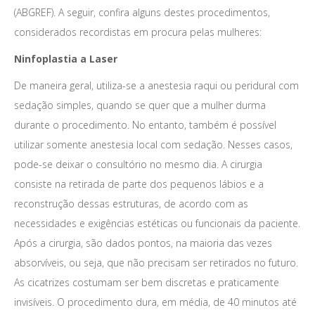
(ABGREF). A seguir, confira alguns destes procedimentos,
considerados recordistas em procura pelas mulheres:
Ninfoplastia a Laser
De maneira geral, utiliza-se a anestesia raqui ou peridural com
sedação simples, quando se quer que a mulher durma
durante o procedimento. No entanto, também é possível
utilizar somente anestesia local com sedação. Nesses casos,
pode-se deixar o consultório no mesmo dia. A cirurgia
consiste na retirada de parte dos pequenos lábios e a
reconstrução dessas estruturas, de acordo com as
necessidades e exigências estéticas ou funcionais da paciente.
Após a cirurgia, são dados pontos, na maioria das vezes
absorvíveis, ou seja, que não precisam ser retirados no futuro.
As cicatrizes costumam ser bem discretas e praticamente
invisíveis. O procedimento dura, em média, de 40 minutos até