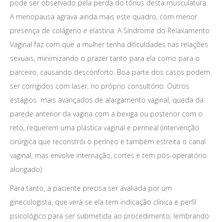
pode ser observado pela perda do tônus desta musculatura.
A menopausa agrava ainda mais este quadro, com menor
presença de colágeno e elastina. A Síndrome do Relaxamento
Vaginal faz com que a mulher tenha dificuldades nas relações
sexuais, minimizando o prazer tanto para ela como para o
parceiro, causando desconforto. Boa parte dos casos podem
ser corrigidos com laser, no próprio consultório. Outros
estágios mais avançados de alargamento vaginal, queda da
parede anterior da vagina com a bexiga ou posterior com o
reto, requerem uma plástica vaginal e perineal (intervenção
cirúrgica que reconstrói o períneo e também estreita o canal
vaginal, mas envolve internação, cortes e tem pós-operatório
alongado).
Para tanto, a paciente precisa ser avaliada por um
ginecologista, que verá se ela tem indicação clínica e perfil
psicológico para ser submetida ao procedimento, lembrando