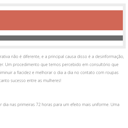
iva não é diferente, e a principal causa disso é a desinformação,
her. Um procedimento que temos percebido em consultório que
minuir a flacidez e melhorar o dia a dia no contato com roupas
tanto sucesso entre as mulheres!
or dia nas primeiras 72 horas para um efeito mais uniforme. Uma