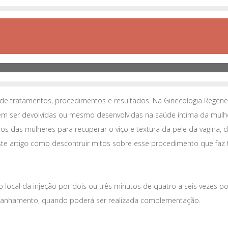
 tratamentos, procedimentos e resultados. Na Ginecologia Regenerat
em ser devolvidas ou mesmo desenvolvidas na saúde íntima da mul
das mulheres para recuperar o viço e textura da pele da vagina, di
este artigo como descontruir mitos sobre esse procedimento que faz 
 local da injeção por dois ou três minutos de quatro a seis vezes p
mpanhamento, quando poderá ser realizada complementação.