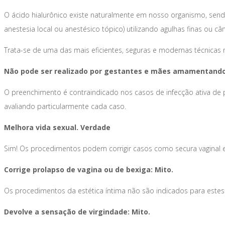
O ácido hialurônico existe naturalmente em nosso organismo, send
anestesia local ou anestésico tópico) utilizando agulhas finas ou câ
Trata-se de uma das mais eficientes, seguras e modernas técnicas 
Não pode ser realizado por gestantes e mães amamentando
O preenchimento é contraindicado nos casos de infecção ativa d
avaliando particularmente cada caso.
Melhora vida sexual. Verdade
Sim! Os procedimentos podem corrigir casos como secura vaginal 
Corrige prolapso de vagina ou de bexiga: Mito.
Os procedimentos da estética íntima não são indicados para estes
Devolve a sensação de virgindade: Mito.