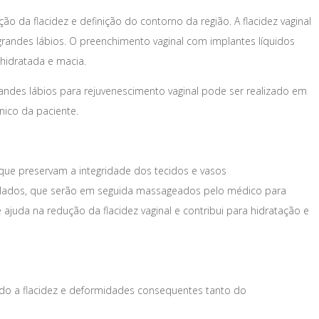
 da flacidez e definição do contorno da região. A flacidez vaginal
ndes lábios. O preenchimento vaginal com implantes líquidos
 hidratada e macia.
andes lábios para rejuvenescimento vaginal pode ser realizado em
ínico da paciente.
que preservam a integridade dos tecidos e vasos
s lados, que serão em seguida massageados pelo médico para
juda na redução da flacidez vaginal e contribui para hidratação e
ando a flacidez e deformidades consequentes tanto do