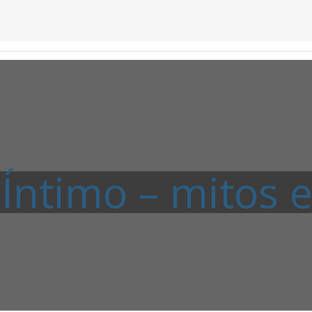
Íntimo – mitos 