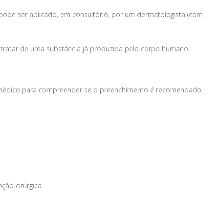
 pode ser aplicado, em consultório, por um dermatologista (com
e tratar de uma substância já produzida pelo corpo humano.
o médico para compreender se o preenchimento é recomendado,
ão cirúrgica.