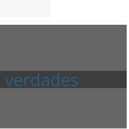
e verdades