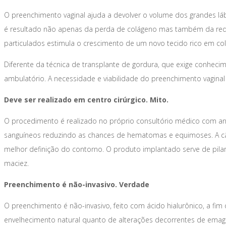
O preenchimento vaginal ajuda a devolver o volume dos grandes lábi
é resultado não apenas da perda de colágeno mas também da redu
particulados estimula o crescimento de um novo tecido rico em c
Diferente da técnica de transplante de gordura, que exige conheci
ambulatório. A necessidade e viabilidade do preenchimento vaginal 
Deve ser realizado em centro cirúrgico. Mito.
O procedimento é realizado no próprio consultório médico com ane
sanguíneos reduzindo as chances de hematomas e equimoses. A câ
melhor definição do contorno. O produto implantado serve de pilar
maciez.
Preenchimento é não-invasivo. Verdade
O preenchimento é não-invasivo, feito com ácido hialurônico, a f
envelhecimento natural quanto de alterações decorrentes de emag