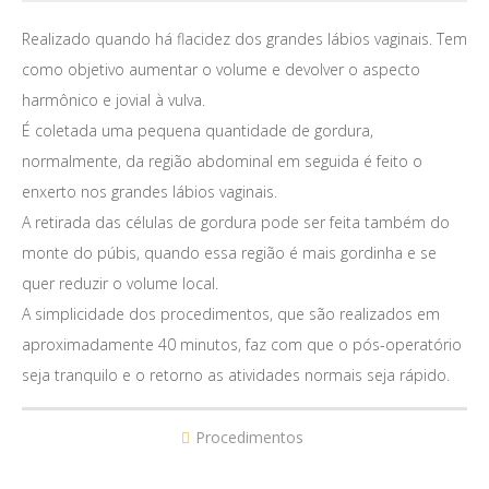
Realizado quando há flacidez dos grandes lábios vaginais. Tem
como objetivo aumentar o volume e devolver o aspecto
harmônico e jovial à vulva.
É coletada uma pequena quantidade de gordura,
normalmente, da região abdominal em seguida é feito o
enxerto nos grandes lábios vaginais.
A retirada das células de gordura pode ser feita também do
monte do púbis, quando essa região é mais gordinha e se
quer reduzir o volume local.
A simplicidade dos procedimentos, que são realizados em
aproximadamente 40 minutos, faz com que o pós-operatório
seja tranquilo e o retorno as atividades normais seja rápido.
Procedimentos