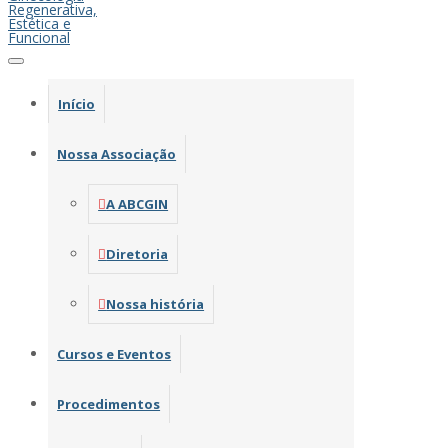
Início
Nossa Associação
A ABCGIN
Diretoria
Nossa história
Cursos e Eventos
Procedimentos