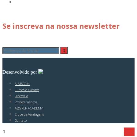
Se inscreva na nossa newsletter
© 2026
Desenvolvido por
A ABCGIN
Cursos e Eventos
Diretoria
Procedimentos
ABGREF ACADEMY
Clube de Vantagens
Contato