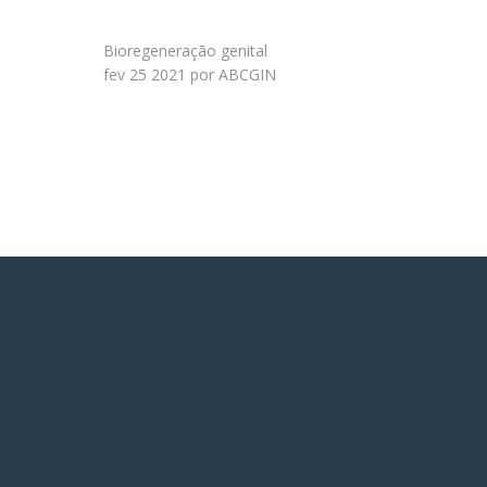
Bioregeneração genital
fev 25 2021 por ABCGIN