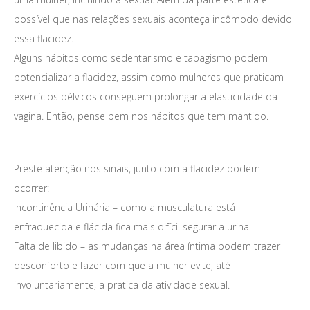
possível que nas relações sexuais aconteça incômodo devido
essa flacidez.
Alguns hábitos como sedentarismo e tabagismo podem
potencializar a flacidez, assim como mulheres que praticam
exercícios pélvicos conseguem prolongar a elasticidade da
vagina. Então, pense bem nos hábitos que tem mantido.
Além da aparência
Preste atenção nos sinais, junto com a flacidez podem
ocorrer:
Incontinência Urinária – como a musculatura está
enfraquecida e flácida fica mais difícil segurar a urina
Falta de libido – as mudanças na área íntima podem trazer
desconforto e fazer com que a mulher evite, até
involuntariamente, a pratica da atividade sexual.