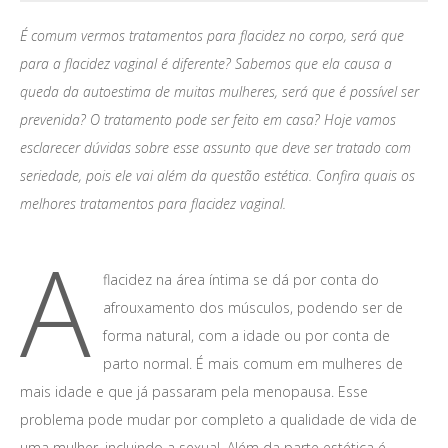
É comum vermos tratamentos para flacidez no corpo, será que
para a flacidez vaginal é diferente? Sabemos que ela causa a
queda da autoestima de muitas mulheres, será que é possível ser
prevenida? O tratamento pode ser feito em casa? Hoje vamos
esclarecer dúvidas sobre esse assunto que deve ser tratado com
seriedade, pois ele vai além da questão estética. Confira quais os
melhores tratamentos para flacidez vaginal.
Como acontece a flacidez?
A
flacidez na área íntima se dá por conta do
afrouxamento dos músculos, podendo ser de
forma natural, com a idade ou por conta de
parto normal. É mais comum em mulheres de
mais idade e que já passaram pela menopausa. Esse
problema pode mudar por completo a qualidade de vida de
uma mulher, incluindo a sexual. Além da parte estética é