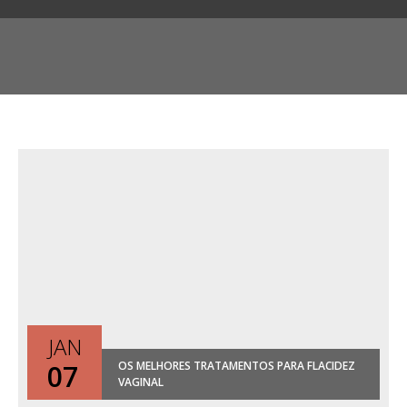
JAN
07
OS MELHORES TRATAMENTOS PARA FLACIDEZ
VAGINAL