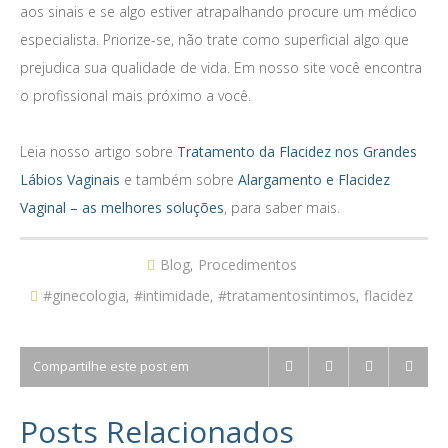
aos sinais e se algo estiver atrapalhando procure um médico
especialista. Priorize-se, não trate como superficial algo que
prejudica sua qualidade de vida. Em nosso site você encontra
o profissional mais próximo a você.
Leia nosso artigo sobre
Tratamento da Flacidez nos Grandes
Lábios Vaginais
e também sobre
Alargamento e Flacidez
Vaginal – as melhores soluções
, para saber mais.
Blog
,
Procedimentos
#ginecologia
,
#intimidade
,
#tratamentosintimos
,
flacidez
Compartilhe este post em
Posts Relacionados