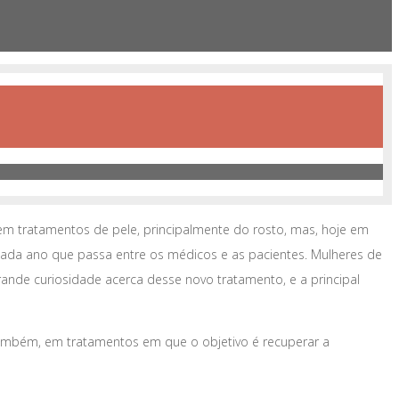
em tratamentos de pele, principalmente do rosto, mas, hoje em
a cada ano que passa entre os médicos e as pacientes. Mulheres de
nde curiosidade acerca desse novo tratamento, e a principal
, também, em tratamentos em que o objetivo é recuperar a