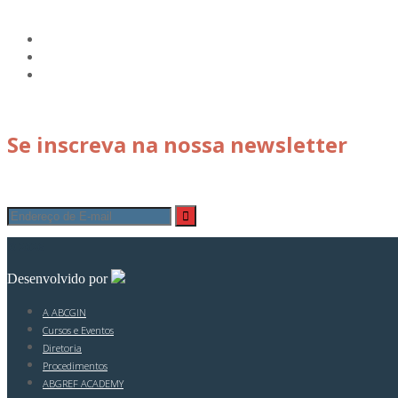
Se inscreva na nossa newsletter
© 2026
Desenvolvido por
A ABCGIN
Cursos e Eventos
Diretoria
Procedimentos
ABGREF ACADEMY