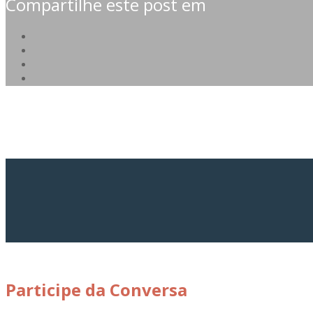
Compartilhe este post em
Participe da Conversa