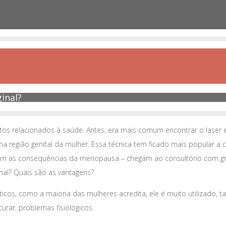
inal?
os relacionados à saúde. Antes, era mais comum encontrar o laser 
 na região genital da mulher. Essa técnica tem ficado mais popular 
com as consequências da menopausa – chegam ao consultório com gra
nal? Quais são as vantagens?
éticos, como a maioria das mulheres acredita, ele é muito utilizado
urar, problemas fisiológicos.