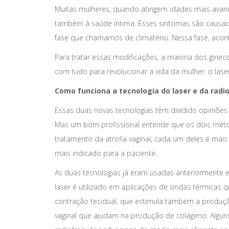
Muitas mulheres, quando atingem idades mais ava
também à saúde íntima. Esses sintomas são causado
fase que chamamos de climatério. Nessa fase, aco
Para tratar essas modificações, a maioria dos gine
com tudo para revolucionar a vida da mulher: o lase
Como funciona a tecnologia do laser e da radi
Essas duas novas tecnologias têm dividido opiniões
Mas um bom profissional entende que os dois méto
tratamento da atrofia vaginal, cada um deles é mais 
mais indicado para a paciente.
As duas tecnologias já eram usadas anteriormente e
laser é utilizado em aplicações de ondas térmicas
contração tecidual, que estimula também a produç
vaginal que ajudam na produção de colágeno. Alguns 