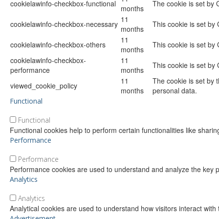
cookielawinfo-checkbox-functional
The cookie is set by 
months
11
cookielawinfo-checkbox-necessary
This cookie is set by
months
11
cookielawinfo-checkbox-others
This cookie is set by
months
cookielawinfo-checkbox-
11
This cookie is set by
performance
months
11
The cookie is set by 
viewed_cookie_policy
months
personal data.
Functional
Functional
Functional cookies help to perform certain functionalities like shari
Performance
Performance
Performance cookies are used to understand and analyze the key per
Analytics
Analytics
Analytical cookies are used to understand how visitors interact with 
Advertisement