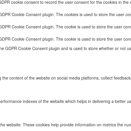
GDPR cookie consent to record the user consent for the cookies in the 
 GDPR Cookie Consent plugin. The cookies is used to store the user con
 GDPR Cookie Consent plugin. The cookie is used to store the user cons
 GDPR Cookie Consent plugin. The cookie is used to store the user cons
the GDPR Cookie Consent plugin and is used to store whether or not use
ng the content of the website on social media platforms, collect feedback
formance indexes of the website which helps in delivering a better user
the website. These cookies help provide information on metrics the numbe