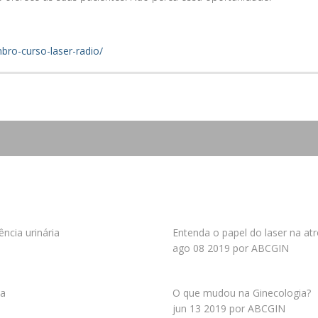
bro-curso-laser-radio/
ncia urinária
Entenda o papel do laser na atr
ago 08 2019 por ABCGIN
ia
O que mudou na Ginecologia?
jun 13 2019 por ABCGIN