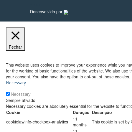
© 2026
Desenvolvido por
Fechar
Privacy Overview
This website uses cookies to improve your experience while you nav
for the working of basic functionalities of the website. We also use
your consent. You also have the option to opt-out of these cookies.
Necessary
Necessary
Sempre ativado
Necessary cookies are absolutely essential for the website to functi
Cookie
Duração
Descrição
11
cookielawinfo-checkbox-analytics
This cookie is set by
months
11