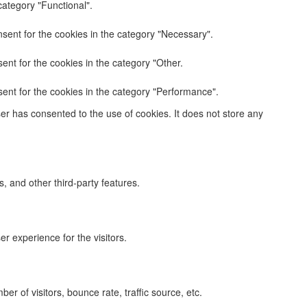
category "Functional".
sent for the cookies in the category "Necessary".
ent for the cookies in the category "Other.
ent for the cookies in the category "Performance".
r has consented to the use of cookies. It does not store any
s, and other third-party features.
 experience for the visitors.
r of visitors, bounce rate, traffic source, etc.