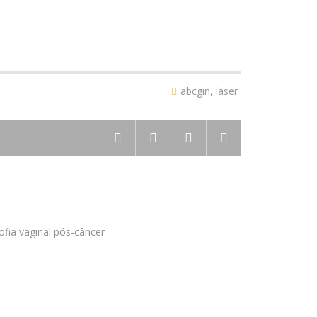
abcgin
,
laser
ofia vaginal pós-câncer