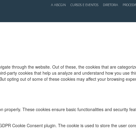
A ABCGIN
CURSOS E EVENTOS
DIRETORIA
PROCED
igate through the website. Out of these, the cookies that are categori
 third-party cookies that help us analyze and understand how you use thi
 But opting out of some of these cookies may affect your browsing expe
on properly. These cookies ensure basic functionalities and security fe
 GDPR Cookie Consent plugin. The cookie is used to store the user conse