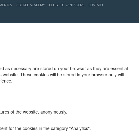
IMENTOS
ABGREF ACADEMY
CLUBE DE VANTAGENS
CONTATO
zed as necessary are stored on your browser as they are essential
s website. These cookies will be stored in your browser only with
rience.
atures of the website, anonymously.
nt for the cookies in the category "Analytics".