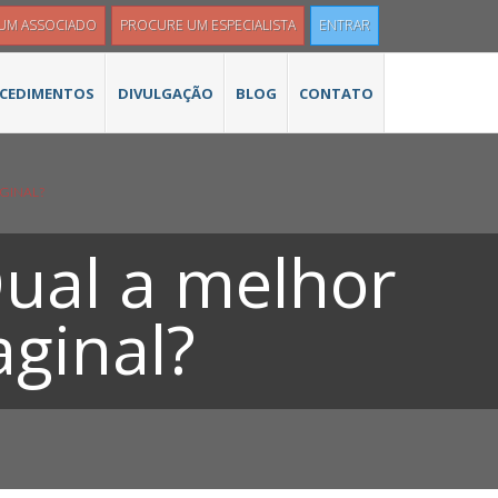
 UM ASSOCIADO
PROCURE UM ESPECIALISTA
ENTRAR
CEDIMENTOS
DIVULGAÇÃO
BLOG
CONTATO
GINAL?
Qual a melhor
aginal?