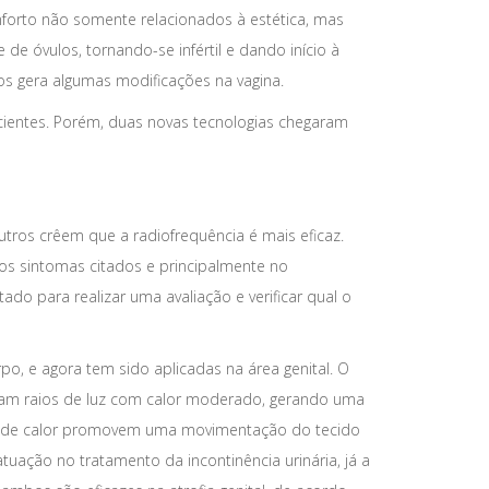
orto não somente relacionados à estética, mas
 óvulos, tornando-se infértil e dando início à
s gera algumas modificações na vagina.
acientes. Porém, duas novas tecnologias chegaram
utros crêem que a radiofrequência é mais eficaz.
s sintomas citados e principalmente no
ado para realizar uma avaliação e verificar qual o
o, e agora tem sido aplicadas na área genital. O
aram raios de luz com calor moderado, gerando uma
as de calor promovem uma movimentação do tecido
uação no tratamento da incontinência urinária, já a