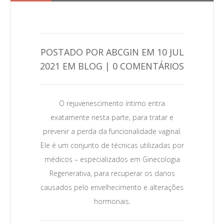
POSTADO POR ABCGIN EM 10 JUL
2021 EM BLOG | 0 COMENTÁRIOS
0
Leia Mais →
O rejuvenescimento íntimo entra
exatamente nesta parte, para tratar e
prevenir a perda da funcionalidade vaginal.
Ele é um conjunto de técnicas utilizadas por
médicos – especializados em Ginecologia
Regenerativa, para recuperar os danos
causados pelo envelhecimento e alterações
hormonais.