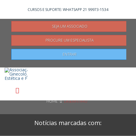
Não registrado?
Clique aqui
para se registrar
CURSOS E SUPORTE: WHATSAPP 21 99973-1534
SEJA UM ASSOCIADO
PROCURE UM ESPECIALISTA
Pesquisar
ENTRAR
HOME
LASERINTIMO
Notícias marcadas com: