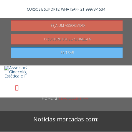
Não registrado?
Clique aqui
para se registrar
CURSOS E SUPORTE: WHATSAPP 21 99973-1534
SEJA UM ASSOCIADO
PROCURE UM ESPECIALISTA
Pesquisar
ENTRAR
HOME
FLACIDEZINTIMA
Notícias marcadas com: