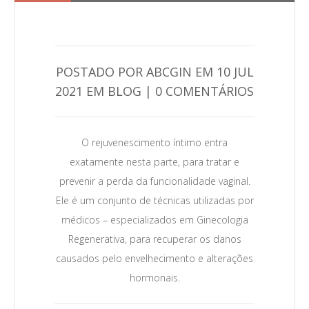
POSTADO POR ABCGIN EM 10 JUL
2021 EM BLOG | 0 COMENTÁRIOS
0
Leia Mais →
O rejuvenescimento íntimo entra
exatamente nesta parte, para tratar e
prevenir a perda da funcionalidade vaginal.
Ele é um conjunto de técnicas utilizadas por
médicos – especializados em Ginecologia
Regenerativa, para recuperar os danos
causados pelo envelhecimento e alterações
hormonais.