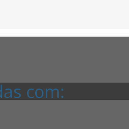
das com: