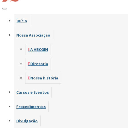
Início
Nossa Associação
A ABCGIN
Diretoria
Nossa história
Cursos e Eventos
Procedimentos
Divulgação