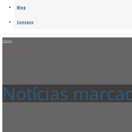
Blog
Contato
Home
Dr Jose Zelaquett
Notícias marca