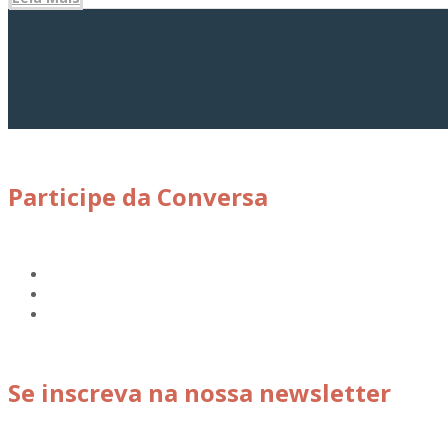
Participe da Conversa
Se inscreva na nossa newsletter