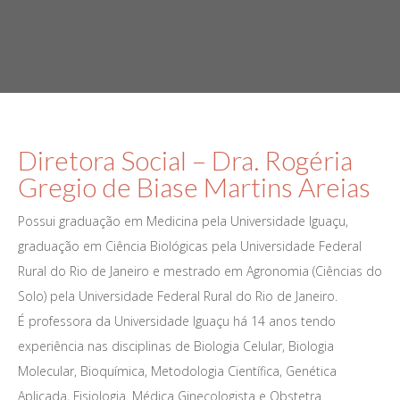
Diretora Social – Dra. Rogéria
Gregio de Biase Martins Areias
Possui graduação em Medicina pela Universidade Iguaçu,
graduação em Ciência Biológicas pela Universidade Federal
Rural do Rio de Janeiro e mestrado em Agronomia (Ciências do
Solo) pela Universidade Federal Rural do Rio de Janeiro.
É professora da Universidade Iguaçu há 14 anos tendo
experiência nas disciplinas de Biologia Celular, Biologia
Molecular, Bioquímica, Metodologia Científica, Genética
Aplicada, Fisiologia. Médica Ginecologista e Obstetra.