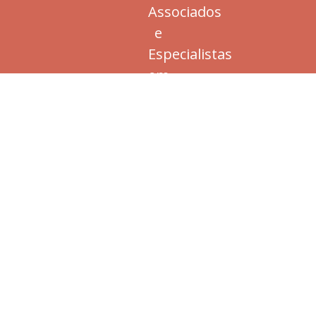
Associados
e
Especialistas
em
Ginecologia
Regenerativa