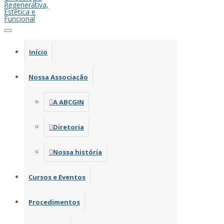
Início
Nossa Associação
A ABCGIN
Diretoria
Nossa história
Cursos e Eventos
Procedimentos