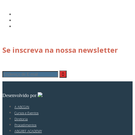
Se inscreva na nossa newsletter
© 2026
Desenvolvido por
A ABCGIN
Cursos e Eventos
Diretoria
Procedimentos
ABGREF ACADEMY