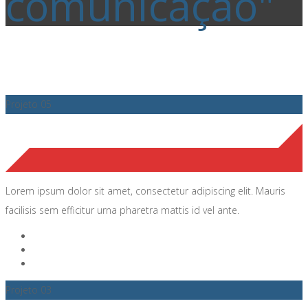
comunicação"
Projeto 05
Lorem ipsum dolor sit amet, consectetur adipiscing elit. Mauris
facilisis sem efficitur urna pharetra mattis id vel ante.
Projeto 03