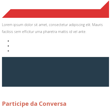
Lorem ipsum dolor sit amet, consectetur adipiscing elit. Mauris
facilisis sem efficitur urna pharetra mattis id vel ante.
Participe da Conversa