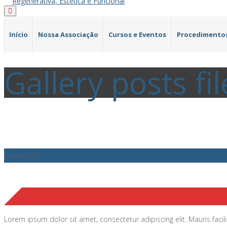
Início
Nossa Associação
Cursos e Eventos
Procedimento
Gallery posts fi
Projeto 07
Lorem ipsum dolor sit amet, consectetur adipiscing elit. Mauris facili