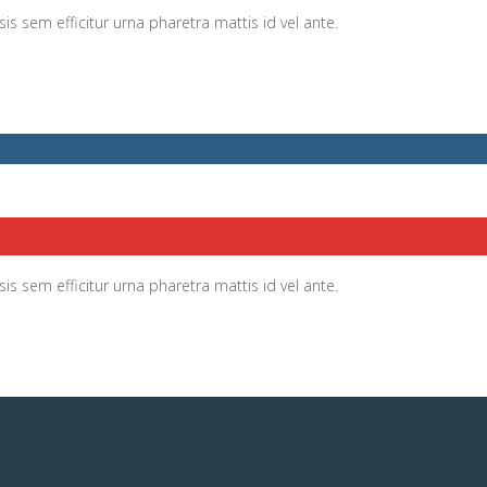
sis sem efficitur urna pharetra mattis id vel ante.
sis sem efficitur urna pharetra mattis id vel ante.