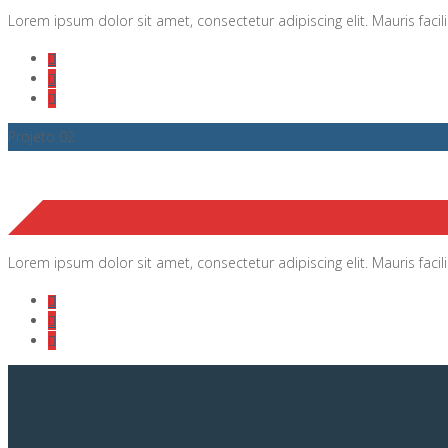
Lorem ipsum dolor sit amet, consectetur adipiscing elit. Mauris facili
Projeto 02
Lorem ipsum dolor sit amet, consectetur adipiscing elit. Mauris facili