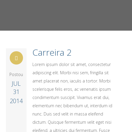
Carreira 2
Lorem ipsum dolor sit amet, consectetur
adipiscing elit. Morbi nisi sem, fringilla sit
Postou
amet placerat non, iaculis a tortor. Morbi
JUL
scelerisque felis eros, ac venenatis ipsum
31
condimentum suscipit. Vivamus erat dui,
2014
elementum nec bibendum ut, interdum id
nunc. Duis sed velit in massa eleifend
dictum. Quisque fermentum velit eget nisi
eleifend, a ultricies dui fermentum. Fusce