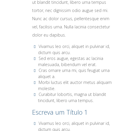
ut blandit tincidunt, libero urna tempus
tortor, nec dignissim odio augue sed mi.
Nunc ac dolor cursus, pellentesque enim
vel, facilisis urna. Nulla lacinia consectetur
dolor eu dapibus.
Vivamus leo orci, aliquet in pulvinar id,
dictum quis arcu.
Sed eros augue, egestas ac lacinia
malesuada, bibendum vel erat.
Cras ornare urna mi, quis feugiat urna
aliquet a.
Morbi luctus elit auctor metus aliquam
molestie.
Curabitur lobortis, magna ut blandit
tincidunt, libero urna tempus.
Escreva um Título 1
Vivamus leo orci, aliquet in pulvinar id,
dictum quis arcu.