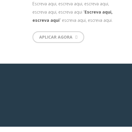
Escreva aqui, escreva aqui, escreva aqui,
escreva aqui, escreva aqui “
Escreva aqui,
escreva aqui
” escreva aqui, escreva aqui.
APLICAR AGORA