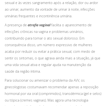
sexual e às vezes sangramento após a relação, dor ou ardor
ao urinar, aumento da vontade de urinar à noite, infecções
urinárias frequentes e incontinência urinária.
A presença de
atrofia vaginal
facilita o aparecimento de
infecções crônicas na vagina e problemas urinários,
contribuindo para tornar o ato sexual doloroso. Em
consequência disso, um número expressivo de mulheres
acaba por reduzir ou evitar a prática sexual, com medo de
sentir os sintomas, o que agrava ainda mais a situação, já que
uma vida sexual ativa e regular ajuda na manutenção da
saúde da região íntima.
Para solucionar ou amenizar o problema da AVV, os
ginecologistas costumavam recomendar apenas a reposição
hormonal por via oral (comprimidos), transdérmica (gel e selos)
ou tópica (cremes vaginais). Mas agora uma tecnologia