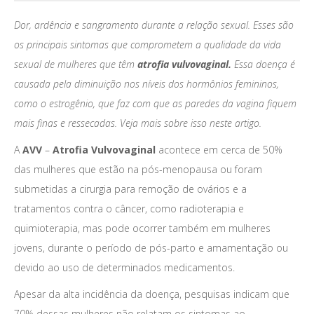
Dor, ardência e sangramento durante a relação sexual. Esses são
os principais sintomas que comprometem a qualidade da vida
sexual de mulheres que têm
atrofia vulvovaginal.
Essa doença é
causada pela diminuição nos níveis dos hormônios femininos,
como o estrogênio, que faz com que as paredes da vagina fiquem
mais finas e ressecadas. Veja mais sobre isso neste artigo.
A
AVV
–
Atrofia Vulvovaginal
acontece em cerca de 50%
das mulheres que estão na pós-menopausa ou foram
submetidas a cirurgia para remoção de ovários e a
tratamentos contra o câncer, como radioterapia e
quimioterapia, mas pode ocorrer também em mulheres
jovens, durante o período de pós-parto e amamentação ou
devido ao uso de determinados medicamentos.
Apesar da alta incidência da doença, pesquisas indicam que
70% dessas mulheres não relatam os sintomas ao